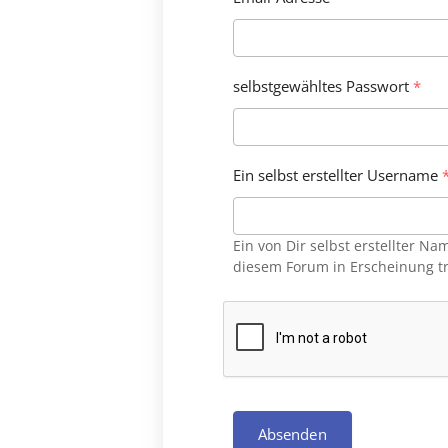
selbstgewähltes Passwort
*
Ein selbst erstellter Username
Ein von Dir selbst erstellter N
diesem Forum in Erscheinung tri
Absenden