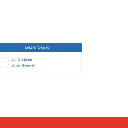
Letzter Beitrag
vor 6 Jahren
simon.falkenstein