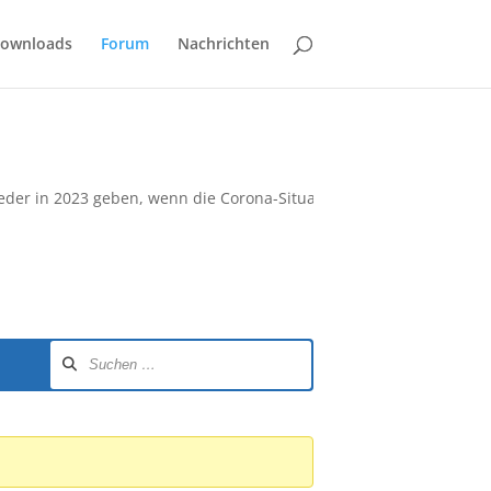
ownloads
Forum
Nachrichten
ieder in 2023 geben, wenn die Corona-Situation dies zulässt. Gena