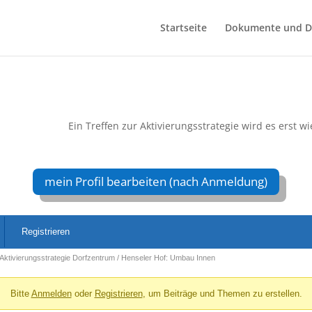
Startseite
Dokumente und D
Ein Treffen zur Aktivierungsstrategie wird es erst w
mein Profil bearbeiten (nach Anmeldung)
Registrieren
Aktivierungsstrategie Dorfzentrum / Henseler Hof: Umbau Innen
Bitte
Anmelden
oder
Registrieren
, um Beiträge und Themen zu erstellen.